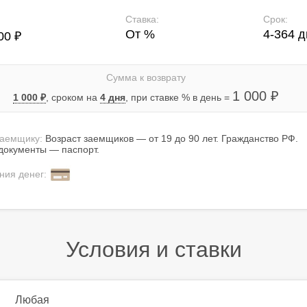
Ставка:
Срок:
От %
4-364 д
00 ₽
Сумма к возврату
1 000 ₽
1 000 ₽
, сроком на
4 дня
, при ставке % в день =
заемщику:
Возраст заемщиков — от 19 до 90 лет. Гражданство РФ.
окументы — паспорт.
ния денег:
Условия и ставки
Любая