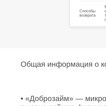
Способы
возврата
Общая информация о к
• «Доброзайм» — микр