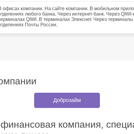
В офисах компании. На сайте компании. В мобильном прило
отделениях любого банка. Через интернет-банк. Через QIWI-
терминалах QIWI. В терминалах Элекснет. Через терминалы
отделениях Почты России.
омпании
Доброзайм
офинансовая компания, спец