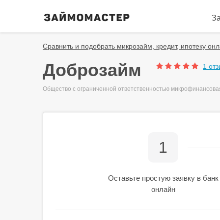
З
Сравнить и подобрать микрозайм, кредит, ипотеку онл
Доброзайм
1 отз
Общество с ограниченной ответственностью микрофинансов
1
Оставьте простую заявку в банк
онлайн