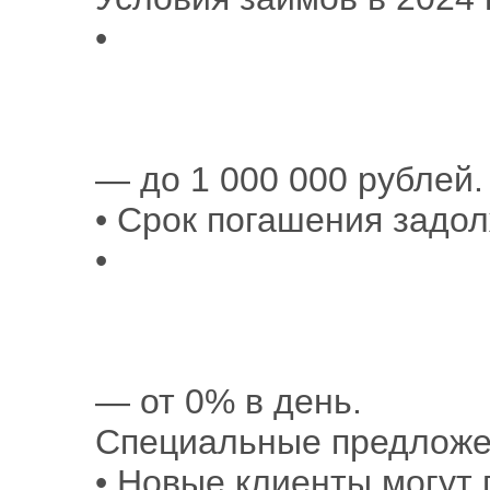
•
— до 1 000 000 рублей.
• Срок погашения задо
•
— от 0% в день.
Специальные предложе
• Новые клиенты могут 