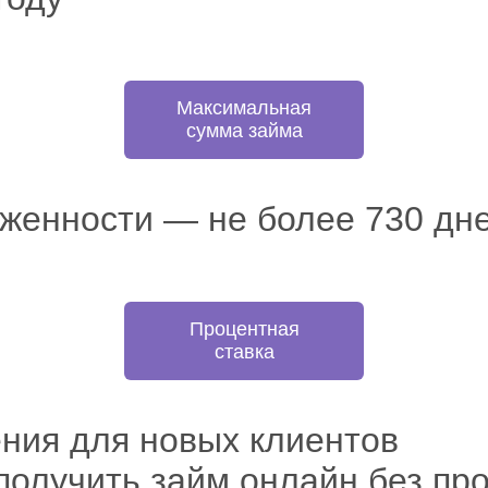
Максимальная
сумма займа
лженности — не более 730 дне
Процентная
ставка
ния для новых клиентов
получить займ онлайн без пр