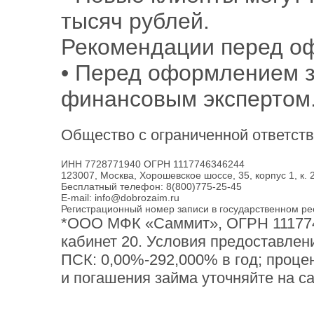
тысяч рублей.
Рекомендации перед о
• Перед оформлением з
финансовым экспертом
Общество с ограниченной ответс
ИНН 7728771940 ОГРН 1117746346244
123007, Москва, Хорошевское шоссе, 35, корпус 1, к. 
Бесплатный телефон: 8(800)775-25-45
E-mail: info@dobrozaim.ru
Регистрационный номер записи в государственном ре
*ООО МФК «Саммит», ОГРН 1117746
кабинет 20. Условия предоставления
ПСК: 0,00%-292,000% в год; процен
и погашения займа уточняйте на са