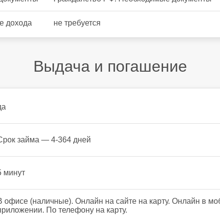
е дохода
не требуется
Выдача и погашение
да
Срок займа — 4-364 дней
5 минут
В офисе (наличные). Онлайн на сайте на карту. Онлайн в м
приложении. По телефону на карту.