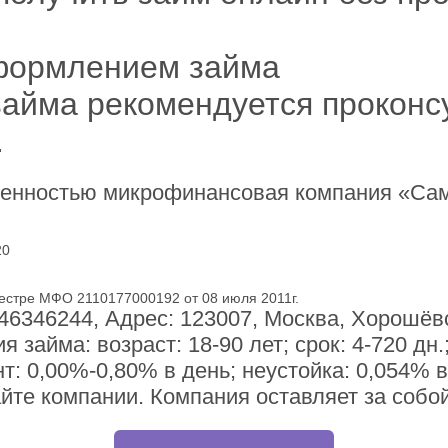
формлением займа
айма рекомендуется проконсу
.
твенностью микрофинансовая компания «Са
20
естре МФО 2110177000192 от 08 июля 2011г.
346244, Адрес: 123007, Москва, Хорошёвск
 займа: возраст: 18-90 лет; срок: 4-720 дн
т: 0,00%-0,80% в день; неустойка: 0,054% 
йте компании. Компания оставляет за собой