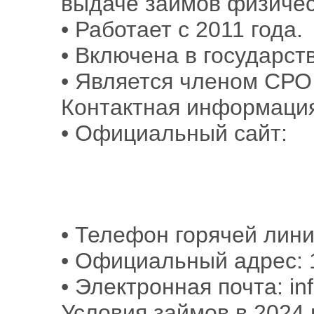
выдаче займов физичес
• Работает с 2011 года.
• Включена в государс
• Является членом СРО
Контактная информаци
• Официальный сайт:
• Телефон горячей лини
• Официальный адрес: 1
• Электронная почта: i
Условия займов в 2024 